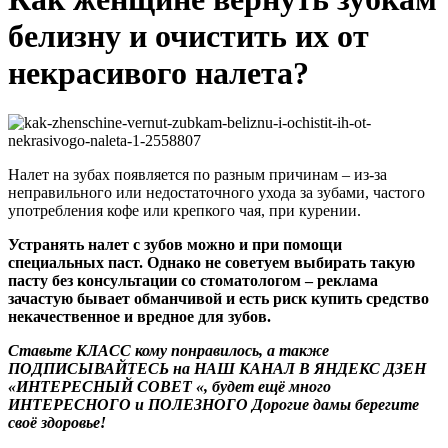
белизну и очистить их от
некрасивого налета?
Налет на зубах появляется по разным причинам – из-за
неправильного или недостаточного ухода за зубами, частого
употребления кофе или крепкого чая, при курении.
Устранять налет с зубов можно и при помощи
специальных паст. Однако не советуем выбирать такую
пасту без консультации со стоматологом – реклама
зачастую бывает обманчивой и есть риск купить средство
некачественное и вредное для зубов.
Ставьте КЛАСС кому понравилось, а также
ПОДПИСЫВАЙТЕСЬ
на
НАШ КАНАЛ
В ЯНДЕКС ДЗЕН
«ИНТЕРЕСНЫЙ СОВЕТ «
,
будет ещё много
ИНТЕРЕСНОГО и ПОЛЕЗНОГО
Дорогие дамы берегите
своё здоровье!