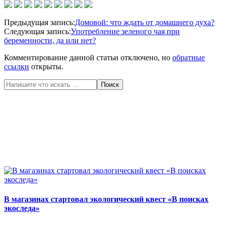
2020-
Предыдущая запись:
Домовой: что ждать от домашнего духа?
05-
Следующая запись:
Употребление зеленого чая при
25
беременности, да или нет?
Комментирование данной статьи отключено, но
обратные
ссылки
открыты.
Поиск
В магазинах стартовал экологический квест «В поисках
экоследа»