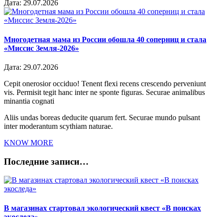
Дата:
29.07.2026
Многодетная мама из России обошла 40 соперниц и стала
«Миссис Земля-2026»
Дата:
29.07.2026
Cepit onerosior occiduo! Tenent flexi recens crescendo perveniunt
vis. Permisit tegit hanc inter ne sponte figuras. Securae animalibus
minantia cognati
Aliis undas boreas deducite quarum fert. Securae mundo pulsant
inter moderantum scythiam naturae.
KNOW MORE
Последние записи…
В магазинах стартовал экологический квест «В поисках
экоследа»