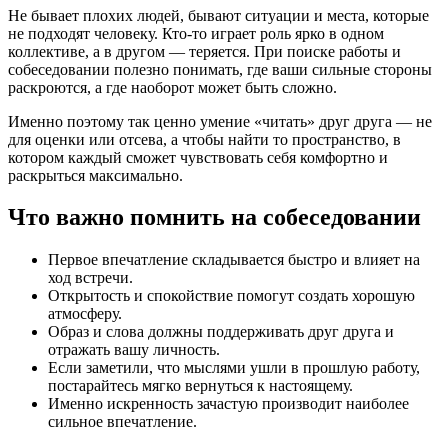
Не бывает плохих людей, бывают ситуации и места, которые
не подходят человеку. Кто-то играет роль ярко в одном
коллективе, а в другом — теряется. При поиске работы и
собеседовании полезно понимать, где ваши сильные стороны
раскроются, а где наоборот может быть сложно.
Именно поэтому так ценно умение «читать» друг друга — не
для оценки или отсева, а чтобы найти то пространство, в
котором каждый сможет чувствовать себя комфортно и
раскрыться максимально.
Что важно помнить на собеседовании
Первое впечатление складывается быстро и влияет на
ход встречи.
Открытость и спокойствие помогут создать хорошую
атмосферу.
Образ и слова должны поддерживать друг друга и
отражать вашу личность.
Если заметили, что мыслями ушли в прошлую работу,
постарайтесь мягко вернуться к настоящему.
Именно искренность зачастую производит наиболее
сильное впечатление.