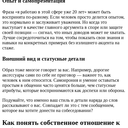
Опыт и самопрезентация
Фраза «я работаю в этой сфере уже 20 лет» может быть
воспринята по-разному. Если человек просто делится опытом,
это нормально и заслуживает уважения. Но когда это
выступает в качестве главного аргумента в споре или защите
своей позиции — сигнал, что иных доводов может не хватать.
Лучше сосредоточиться на том, чтобы показать свои знания и
навыки на конкретных примерах без излишнего акцента на
стаже.
Внешний вид и статусные детали
Образ тоже многое говорит за вас. Например, дорогие
аксессуары сами по себе не приговор — важнее то, как
человек к ним относится. Самоирония и умение оставаться
простым в общении часто ценятся больше, чем статусные
атрибуты, которые воспринимаются как доспехи или оборона.
Подумайте, что именно ваш стиль и детали наряда до слов
рассказывают о вас. Совпадает ли это с тем сообщением,
которое вы хотите донести на собеседовании?
Как понять собственное отношение к