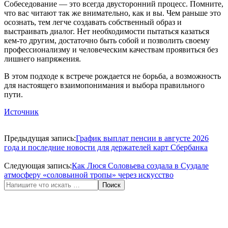
Собеседование — это всегда двусторонний процесс. Помните,
что вас читают так же внимательно, как и вы. Чем раньше это
осознать, тем легче создавать собственный образ и
выстраивать диалог. Нет необходимости пытаться казаться
кем‑то другим, достаточно быть собой и позволить своему
профессионализму и человеческим качествам проявиться без
лишнего напряжения.
В этом подходе к встрече рождается не борьба, а возможность
для настоящего взаимопонимания и выбора правильного
пути.
Источник
2026-
06-
Предыдущая запись:
График выплат пенсии в августе 2026
20
года и последние новости для держателей карт Сбербанка
Следующая запись:
Как Люся Соловьева создала в Суздале
атмосферу «соловьиной тропы» через искусство
Поиск