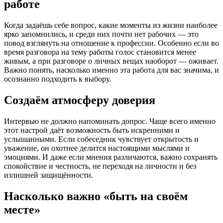
работе
Когда задаёшь себе вопрос, какие моменты из жизни наиболее
ярко запомнились, и среди них почти нет рабочих — это
повод взглянуть на отношение к профессии. Особенно если во
время разговора на тему работы голос становится менее
живым, а при разговоре о личных вещах наоборот — оживает.
Важно понять, насколько именно эта работа для вас значима, и
осознанно подходить к выбору.
Создаём атмосферу доверия
Интервью не должно напоминать допрос. Чаще всего именно
этот настрой даёт возможность быть искренними и
услышанными. Если собеседник чувствует открытость и
уважение, он охотнее делится настоящими мыслями и
эмоциями. И даже если мнения различаются, важно сохранять
спокойствие и честность, не переходя на личности и без
излишней защищённости.
Насколько важно «быть на своём
месте»