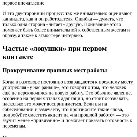
первое впечатление.
И это двусторонний процесс: так же внимательно оценивают
кандидата, как и он работодателя. Ошибка — думать, что
только одна сторона «читает» другую. Понимание этого
помогает быть более внимательной к собственным жестам и
образу, а также к атмосфере интервью.
Частые «ловушки» при первом
контакте
Прокручивание прошлых мест работы
Когда в разговоре постоянно возвращаются к прежнему месту,
употребляя «у нас раньше», это говорит о том, что человек
ещё не переключился на новую работу. Это обычное явление,
особенно на первых этапах адаптации, но стоит осознавать,
насколько это может восприниматься. Если вы на
собеседовании и замечаете, что произносите такие слова,
попробуйте сместить акцент на «на прошлой работе» — это
звучит менее «привязанно» и помогает показать готовность к
переменам.