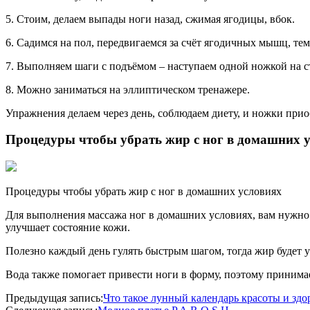
5. Стоим, делаем выпады ноги назад, сжимая ягодицы, вбок.
6. Садимся на пол, передвигаемся за счёт ягодичных мышц, т
7. Выполняем шаги с подъёмом – наступаем одной ножкой на с
8. Можно заниматься на эллиптическом тренажере.
Упражнения делаем через день, соблюдаем диету, и ножки при
Процедуры чтобы убрать жир с ног в домашних у
Процедуры чтобы убрать жир с ног в домашних условиях
Для выполнения массажа ног в домашних условиях, вам нужно 
улучшает состояние кожи.
Полезно каждый день гулять быстрым шагом, тогда жир будет у
Вода также помогает привести ноги в форму, поэтому принима
2016-
Предыдущая запись:
Что такое лунный календарь красоты и здо
08-