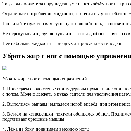
Тогда вы сможете за пару недель уменьшить объём ног на три с
Ограничьте потребление жидкости, т. к. если вы употребляете м
Посчитайте нужную вам суточную калорийность, в соответстви
Не перекусывайте, лучше кушайте часто и дробно — пять раз в 
Пейте больше жидкости — до двух литров жидкости в день.
Убрать жир с ног с помощью упражнен
Убрать жир с ног с помощью упражнений
1. Приседаем около стены: спину держим прямо, прислонив к 
с полом. Можно держать в руках гантели для увеличения нагру
2. Выполняем выпады: выпадаем ногой вперёд, при этом присед
3. Встаём на четвереньки, локтями обопремся об пол. Подниме
подтягивает брюшные мышцы.
4. Лёжа на боку, поднимаем верхнюю ногу.