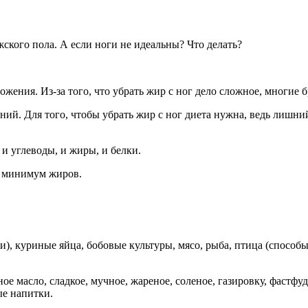
кого пола. А если ноги не идеальны? Что делать?
жения. Из-за того, что убрать жир с ног дело сложное, многие 
ний. Для того, чтобы убрать жир с ног диета нужна, ведь лишн
и углеводы, и жиры, и белки.
, минимум жиров.
), куриные яйца, бобовые культуры, мясо, рыба, птица (способы
е масло, сладкое, мучное, жареное, соленое, газировку, фастфу
ые напитки.