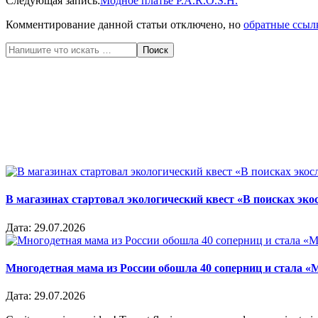
Следующая запись:
Модное платье P.A.R.O.S.H.
21
Комментирование данной статьи отключено, но
обратные ссыл
Поиск
В магазинах стартовал экологический квест «В поисках эко
Дата:
29.07.2026
Многодетная мама из России обошла 40 соперниц и стала «
Дата:
29.07.2026