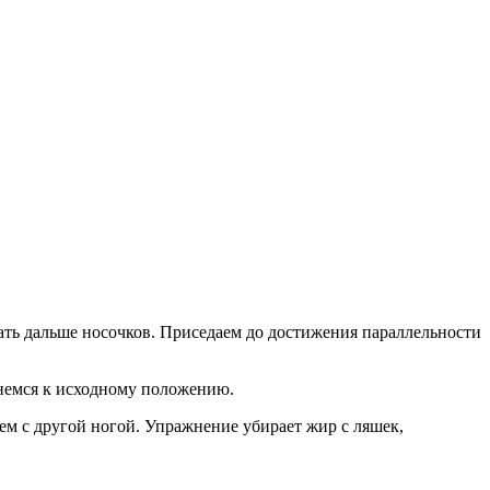
ать дальше носочков. Приседаем до достижения параллельности
рнемся к исходному положению.
яем с другой ногой. Упражнение убирает жир с ляшек,