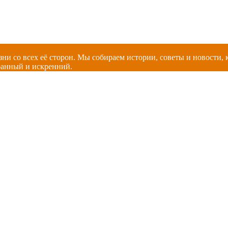
зни со всех её сторон. Мы собираем истории, советы и новости
ранный и искренний.