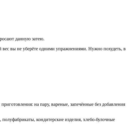
бросают данную затею.
ий вес вы не уберёте одними упражнениями. Нужно похудеть, в
 приготовления: на пару, вареные, запечённые без добавления
д, полуфабрикаты, кондитерские изделия, хлебо-булочные