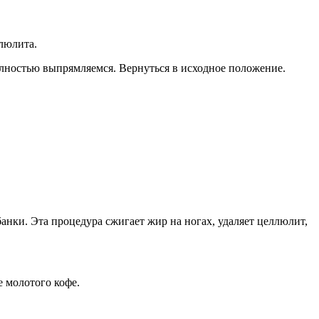
люлита.
олностью выпрямляемся. Вернуться в исходное положение.
нки. Эта процедура сжигает жир на ногах, удаляет целлюлит,
е молотого кофе.