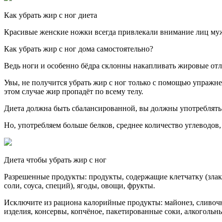
Как убрать жир с ног диета
Красивые женские ножки всегда привлекали внимание лиц мужс
Как убрать жир с ног дома самостоятельно?
Ведь ноги и особенно бёдра склонны накапливать жировые отло
Увы, не получится убрать жир с ног только с помощью упражне
этом случае жир пропадёт по всему телу.
Диета должна быть сбалансированной, вы должны употреблять 
Но, употребляем больше белков, среднее количество углеводов
Диета чтобы убрать жир с ног
Разрешенные продукты: продукты, содержащие клетчатку (злаки
соли, соуса, специй), ягоды, овощи, фрукты.
Исключите из рациона калорийные продукты: майонез, сливочно
изделия, консервы, копчёное, пакетированные соки, алкогольн