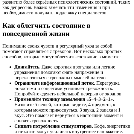
развитию более серьёзных психологических состояний, таких
как депрессия. Важно замечать эти изменения и при
необходимости получать поддержку специалистов.
Как облегчить состояние в
повседневной жизни
Понимание своих чувств и регулярный уход за собой
помогают справляться с тревогой. Вот несколько простых
способов, которые могут облегчить состояние в моменте:
Двигайтесь.
Даже короткая прогулка или легкие
упражнения помогают снять напряжение и
переключиться с тревожных мыслей на тело.
Ограничьте информационный поток.
Перегрузка
новостями и соцсетями усиливает тревожность.
Попробуйте сделать небольшой перерыв от экранов.
Применяйте технику заземления «5–4–3–2–1».
Назовите 5 вещей, которые видите, 4 предмета, к
которым можете прикоснуться, 3 звука, 2 запаха и 1
вкус. Это помогает вернуться в настоящий момент и
снизить тревожность.
Снизьте потребление стимуляторов.
Кофе, энергетики
и никотин могут усиливать внутреннее напряжение.