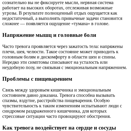
сознательно вы не фиксируете мысли, нервная система
работает на высоких оборотах, отслеживая возможные
угрозы. В результате полноценный отдых ощущается как
недостаточный, а выполнять привычные задачи становится
сложнее — появляется ощущение «тумана» в голове.
Напряжение мышц и головные боли
Часто тревога проявляется через зажатость тела: напряжены
плечи, шея, челюсти. Такое состояние может приводить к
головным болям и дискомфорту в области шеи и спины.
Нередко эти симптомы списывают на усталость или
неудобную позу, не связывая с эмоциональным напряжением.
Проблемы с пищеварением
Связь между здоровьем кишечника и эмоциональным
состоянием давно доказана. Тревога способна вызывать
спазмы, вздутие, расстройства пищеварения. Особую
чувствительность к таким изменениям испытывают люди с
синдромом раздраженного кишечника, для которых
стрессовые ситуации часто провоцируют обострения.
Как тревога воздействует на сердце и сосуды