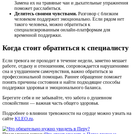
Замена их на травяные чаи и дыхательные упражнения
поможет расслабиться.
Делитесь своими чувствами.
Разговор с близким
человеком поддержит эмоционально. Если рядом нет
такого человека, можно обратиться к
специализированным онлайн-платформам для
временной поддержки.
Когда стоит обратиться к специалисту
Если тревога не проходит в течение недели, заметно мешает
работе, отдыху и отношениям, сопровождается нарушениями
сна и ухудшением самочувствия, важно обратиться за
профессиональной помощью. Раннее обращение поможет
понять причины состояния и найти подходящие способы
поддержки здоровья и эмоционального баланса.
Берегите себя и не забывайте, что забота о душевном
спокойствии — важная часть общего здоровья.
Подробнее о влиянии тревожности на сердце можно узнать на
сайте
KLEO.ru
.
2026-
06-