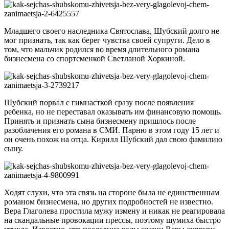
Младшего своего наследника Святослава, Шубский долго не
мог признать, так как берег чувства своей супруги. Дело в
том, что мальчик родился во время длительного романа
бизнесмена со спортсменкой Светланой Хоркиной.
Шубский порвал с гимнасткой сразу после появления
ребенка, но не переставал оказывать им финансовую помощь.
Принять и признать сына бизнесмену пришлось после
разоблачения его романа в СМИ. Парню в этом году 15 лет и
он очень похож на отца. Кирилл Шубский дал свою фамилию
сыну.
Ходят слухи, что эта связь на стороне была не единственным
романом бизнесмена, но других подробностей не известно.
Вера Глаголева простила мужу измену и никак не реагировала
на скандальные провокации прессы, поэтому шумиха быстро