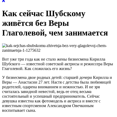
Как сейчас Шубскому
живётся без Веры
Глаголевой, чем занимается
Вот уже три года как не стало жены бизнесмена Кирилла
Шубского — известной советской актрисы и режиссера Веры
Глаголевой. Как сложилась его жизнь?
У бизнесмена двое родных детей: старшей дочери Кирилла и
Веры — Анастасии 27 лет. Настя с детства была любимицей
родителей, одарена вниманием и нежностью. И не зря
считалась завидной невестой, ведь ее отец весьма
состоятельный и успешный предприниматель. Сейчас
девушка известна как фотомодель и актриса и вместе с
известным спортсменом Александром Овечкиным
воспитывает сына.