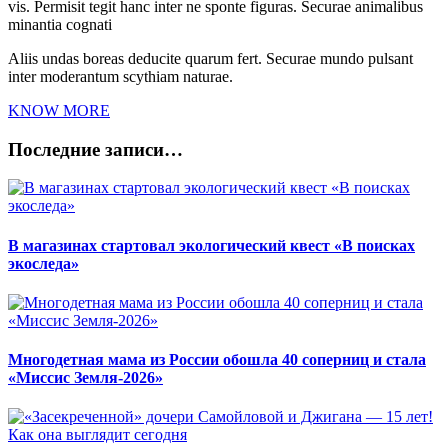
vis. Permisit tegit hanc inter ne sponte figuras. Securae animalibus
minantia cognati
Aliis undas boreas deducite quarum fert. Securae mundo pulsant
inter moderantum scythiam naturae.
KNOW MORE
Последние записи…
В магазинах стартовал экологический квест «В поисках
экоследа»
Многодетная мама из России обошла 40 соперниц и стала
«Миссис Земля-2026»