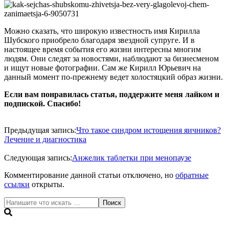
Можно сказать, что широкую известность имя Кирилла
Шубского приобрело благодаря звездной супруге. И в
настоящее время события его жизни интересны многим
людям. Они следят за новостями, наблюдают за бизнесменом
и ищут новые фотографии. Сам же Кирилл Юрьевич на
данный момент по-прежнему ведет холостяцкий образ жизни.
Если вам понравилась статья, поддержите меня лайком и
подпиской. Спасибо!
2020-
05-
Предыдущая запись:
Что такое синдром истощения яичников?
12
Лечение и диагностика
Следующая запись:
Анжелик таблетки при менопаузе
Комментирование данной статьи отключено, но
обратные
ссылки
открыты.
Поиск