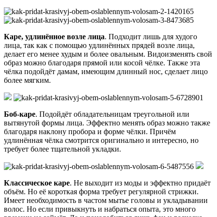
Каре, удлинённое возле лица
. Подходит лишь для худого
лица, так как с помощью удлинённых прядей возле лица,
делает его менее худым и более овальным. Видоизменять свой
образ можно благодаря прямой или косой чёлке. Также эта
чёлка подойдёт дамам, имеющим длинный нос, сделает лицо
более мягким.
Боб-каре
. Подойдёт обладательницам треугольной или
вытянутой формы лица. Эффектно менять образ можно также
благодаря наклону пробора и форме чёлки. Причём
удлинённая чёлка смотрится оригинально и интересно, но
требует более тщательной укладки.
Классическое каре
. Не выходит из моды и эффектно придаёт
объём. Но её короткая форма требует регулярной стрижки.
Имеет необходимость в частом мытье головы и укладывании
волос. Но если привыкнуть и набраться опыта, это много