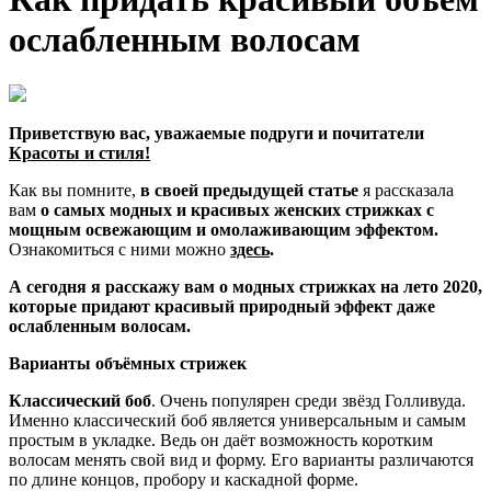
ослабленным волосам
Приветствую вас, уважаемые подруги и почитатели
Красоты и стиля!
Как вы помните,
в своей предыдущей статье
я рассказала
вам
о самых модных и красивых женских стрижках с
мощным освежающим и омолаживающим эффектом.
Ознакомиться с ними можно
здесь
.
А сегодня я расскажу вам о модных стрижках на лето 2020,
которые придают красивый природный эффект даже
ослабленным волосам.
Варианты объёмных стрижек
Классический боб
. Очень популярен среди звёзд Голливуда.
Именно классический боб является универсальным и самым
простым в укладке. Ведь он даёт возможность коротким
волосам менять свой вид и форму. Его варианты различаются
по длине концов, пробору и каскадной форме.