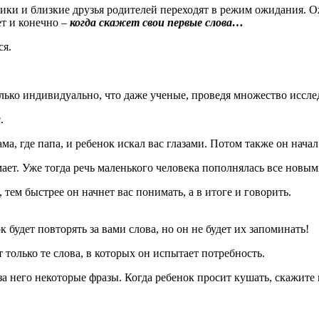
ики и близкие друзья родителей переходят в режим ожидания. О
ет и конечно –
когда скажет свои первые слова…
ся.
ько индивидуально, что даже ученые, проведя множество исслед
.
ма, где папа, и ребенок искал вас глазами. Потом также он нача
мает. Уже тогда речь маленького человека пополнялась все новым
тем быстрее он начнет вас понимать, а в итоге и говорить.
к будет повторять за вами слова, но он не будет их запоминать!
только те слова, в которых он испытает потребность.
а него некоторые фразы. Когда ребенок просит кушать, скажите