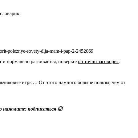
 словарик.
т и нормально развивается, поверьте
он точно заговорит
.
 пальчиковые игры… От этого намного больше пользы, чем от
сто нажмите: подписаться 🙂