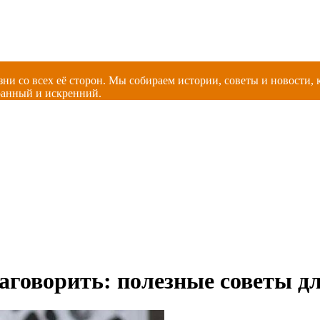
зни со всех её сторон. Мы собираем истории, советы и новости
ранный и искренний.
аговорить: полезные советы д