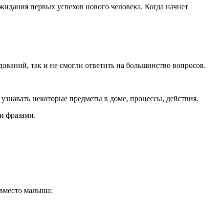
жидания первых успехов нового человека. Когда начнет
ований, так и не смогли ответить на большинство вопросов.
л узнавать некоторые предметы в доме, процессы, действия.
и фразами.
 вместо малыша: