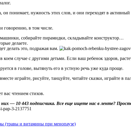
иалог.
, он понимает, нужность этих слов, и они переходят в активный
и говорению, в том числе.
те машинки, собирайте пирамидки, складывайте конструктор…
торые делаете.
ет делать это, подражая вам.
 коем случае с другими детьми. Если ваш ребенок здоров, расте
руется в голове, вытянуть его в устную речь уже куда проще.
 вместе играйте, рисуйте, танцуйте, читайте сказки, играйте в
т вас чтением стихов.
 из них — 10 443 подписчика. Все еще ищете нас в ленте? Про
ы (травы и витамины при менопаузе)