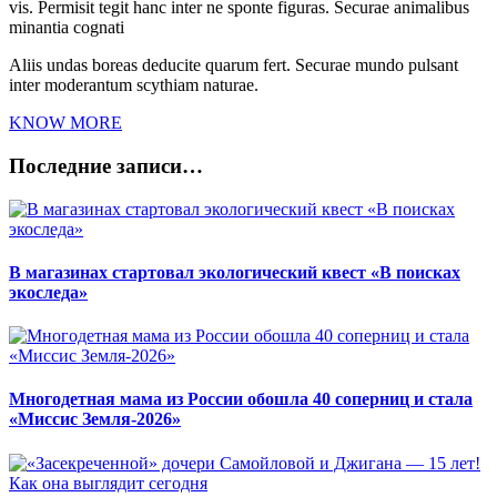
vis. Permisit tegit hanc inter ne sponte figuras. Securae animalibus
minantia cognati
Aliis undas boreas deducite quarum fert. Securae mundo pulsant
inter moderantum scythiam naturae.
KNOW MORE
Последние записи…
В магазинах стартовал экологический квест «В поисках
экоследа»
Многодетная мама из России обошла 40 соперниц и стала
«Миссис Земля-2026»