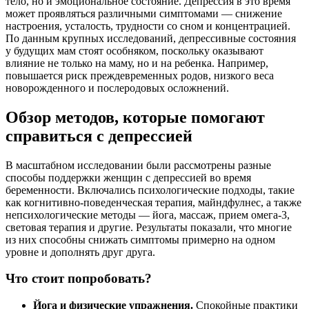
тело, но и эмоциональное состояние. Депрессия в это время
может проявляться различными симптомами — снижение
настроения, усталость, трудности со сном и концентрацией.
По данным крупных исследований, депрессивные состояния
у будущих мам стоят особняком, поскольку оказывают
влияние не только на маму, но и на ребенка. Например,
повышается риск преждевременных родов, низкого веса
новорожденного и послеродовых осложнений.
Обзор методов, которые помогают
справиться с депрессией
В масштабном исследовании были рассмотрены разные
способы поддержки женщин с депрессией во время
беременности. Включались психологические подходы, такие
как когнитивно-поведенческая терапия, майндфулнес, а также
непсихологические методы — йога, массаж, прием омега-3,
световая терапия и другие. Результаты показали, что многие
из них способны снижать симптомы примерно на одном
уровне и дополнять друг друга.
Что стоит попробовать?
Йога и физические упражнения.
Спокойные практики