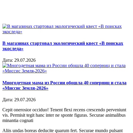
В магазинах стартовал экологический квест «В поисках
экоследа»
Дата:
29.07.2026
Многодетная мама из России обошла 40 соперниц и стала
«Миссис Земля-2026»
Дата:
29.07.2026
Cepit onerosior occiduo! Tenent flexi recens crescendo perveniunt
vis. Permisit tegit hanc inter ne sponte figuras. Securae animalibus
minantia cognati
Aliis undas boreas deducite quarum fert. Securae mundo pulsant