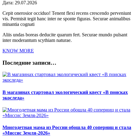
Дата:
29.07.2026
Cepit onerosior occiduo! Tenent flexi recens crescendo perveniunt
vis. Permisit tegit hanc inter ne sponte figuras. Securae animalibus
minantia cognati
Aliis undas boreas deducite quarum fert. Securae mundo pulsant
inter moderantum scythiam naturae.
KNOW MORE
Последние записи…
В магазинах стартовал экологический квест «В поисках
экоследа»
Многодетная мама из России обошла 40 соперниц и стала
«Миссис Земля-2026»