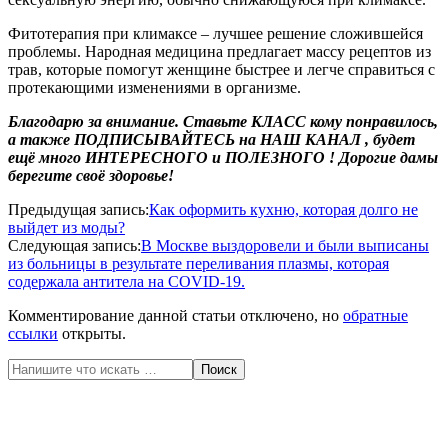
Фитотерапия при климаксе – лучшее решение сложившейся
проблемы. Народная медицина предлагает массу рецептов из
трав, которые помогут женщине быстрее и легче справиться с
протекающими изменениями в организме.
Благодарю за внимание. Ставьте КЛАСС кому понравилось,
а также
ПОДПИСЫВАЙТЕСЬ
на
НАШ КАНАЛ
,
будет
ещё много ИНТЕРЕСНОГО и ПОЛЕЗНОГО !
Дорогие дамы
берегите своё здоровье!
2020-
Предыдущая запись:
Как оформить кухню, которая долго не
04-
выйдет из моды?
23
Следующая запись:
В Москве выздоровели и были выписаны
из больницы в результате переливания плазмы, которая
содержала антитела на COVID-19.
Комментирование данной статьи отключено, но
обратные
ссылки
открыты.
Поиск