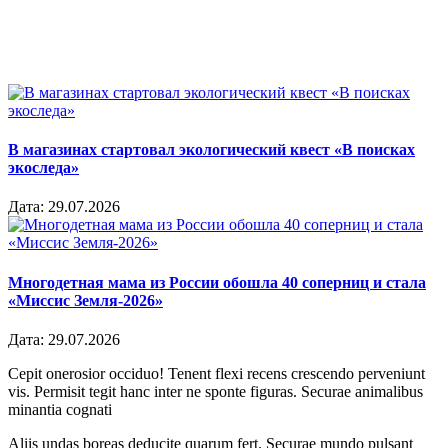
В магазинах стартовал экологический квест «В поисках
экоследа»
Дата:
29.07.2026
Многодетная мама из России обошла 40 соперниц и стала
«Миссис Земля-2026»
Дата:
29.07.2026
Cepit onerosior occiduo! Tenent flexi recens crescendo perveniunt
vis. Permisit tegit hanc inter ne sponte figuras. Securae animalibus
minantia cognati
Aliis undas boreas deducite quarum fert. Securae mundo pulsant