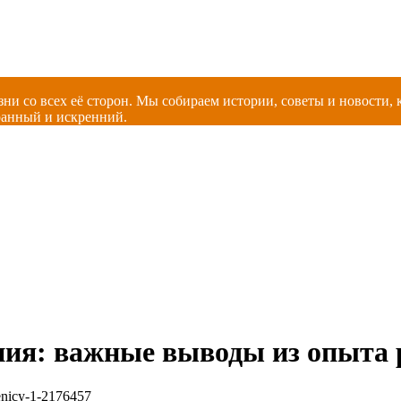
зни со всех её сторон. Мы собираем истории, советы и новости
ранный и искренний.
ения: важные выводы из опыта