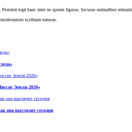
 Permisit tegit hanc inter ne sponte figuras. Securae animalibus minanti
r moderantum scythiam naturae.
следа»
Миссис Земля-2026»
ак она выглядит сегодня