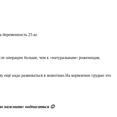
а беременность 25 кг.
сле операции больше, чем к «натуральным» роженицам.
му ещё надо развиваться в животике.На кормление грудью это
осто нажмите: подписаться 🙂