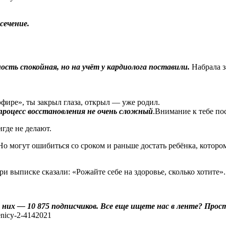
сечение.
ость спокойная, но на учёт у кардиолога поставили.
Набрала з
фире», ты закрыл глаза, открыл — уже родил.
процесс восстановления не очень сложный
.Внимание к тебе по
где не делают.
Но могут ошибиться со сроком и раньше достать ребёнка, которо
и выписке сказали: «Рожайте себе на здоровье, сколько хотите».
 из них — 10 875 подписчиков. Все еще ищете нас в ленте? Пр