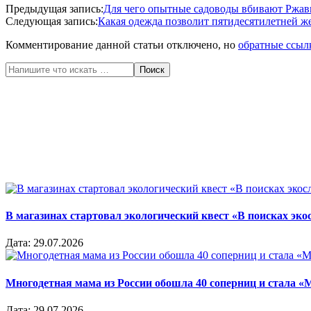
2020-
Предыдущая запись:
Для чего опытные садоводы вбивают Ржавы
05-
Следующая запись:
Какая одежда позволит пятидесятилетней ж
22
Комментирование данной статьи отключено, но
обратные ссыл
Поиск
В магазинах стартовал экологический квест «В поисках эко
Дата:
29.07.2026
Многодетная мама из России обошла 40 соперниц и стала «
Дата:
29.07.2026