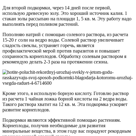
Для второй подкормки, через 14 дней после первой,
использую древесную золу. Это хороший источник калия. 1
стакан золы рассыпаю на площади 1, 5 кв. м. Эту работу надо
выполнять перед поливом растений.
Пополняю натрий с помощью солевого раствора, из расчета
15-20 г соли на ведро воды. Солевой раствор увеличивает
сладость свеклы, устраняет горечь, является
профилактической мерой против паразитов и повышает
сохранность корнеплодов. Обработку солевым раствором я
рекомендую делать 2-3 раза на протяжении сезона.
Кроме этого, я использую борную кислоту. Готовлю раствор
из расчета 1 чайная ложка борной кислоты на 2 ведра воды.
Такого раствора хватит на 12 кв. м. Эта подкормка ускоряет
развитие корнеплодов.
Подкормки являются эффективной помощью растениям.
Корнеплоды, получив необходимые для развития
минеральные вещества, в этом году вас порадуют рекордным