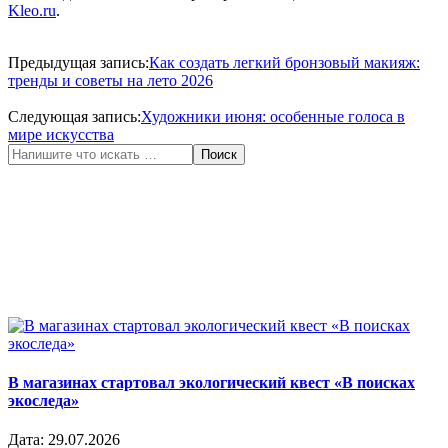
Kleo.ru
.
2026-
06-
Предыдущая запись:
Как создать легкий бронзовый макияж:
19
тренды и советы на лето 2026
Следующая запись:
Художники июня: особенные голоса в
мире искусства
Поиск
В магазинах стартовал экологический квест «В поисках
экоследа»
Дата:
29.07.2026