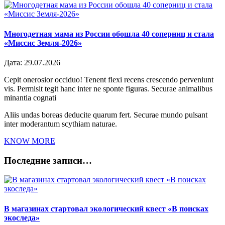
Многодетная мама из России обошла 40 соперниц и стала
«Миссис Земля-2026»
Дата:
29.07.2026
Cepit onerosior occiduo! Tenent flexi recens crescendo perveniunt
vis. Permisit tegit hanc inter ne sponte figuras. Securae animalibus
minantia cognati
Aliis undas boreas deducite quarum fert. Securae mundo pulsant
inter moderantum scythiam naturae.
KNOW MORE
Последние записи…
В магазинах стартовал экологический квест «В поисках
экоследа»