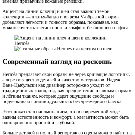
заменяя привычные кожаные ремешки.
Акцент на линии ключиц и шеи стал важной темой
коллекции — платья-бандо и вырезы V-образной формы
добавляют лёгкости и тонкости образам, показывая, как
можно сочетать элегантность и комфорт без лишнего пафоса.
Современный взгляд на роскошь
Hermès предлагает свои образы не через кричащие логотипы,
а через изящество деталей и качество материалов. Надеж
Ване-Цыбульски как дизайнер осторожно уходит от
традиционных кодов, отдавая предпочтение плавным формам
и лёгким тканям, которые дарят ощущение свободы и
подчёркивают индивидуальность без чрезмерного блеска.
Этот показ стал напоминанием, что в современной моде
важны естественность и комфорт, а элегантность может быть
одновременно простой и глубокой.
Больше деталей и полный репортаж со сцены можно найти на