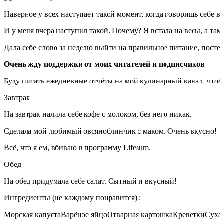
Наверное у всех наступает такой момент, когда говоришь себе в
И у меня вчера наступил такой. Почему? Я встала на весы, а там
Дала себе слово за неделю выйти на правильное питание, пост
Очень жду поддержки от моих читателей и подписчиков
Буду писать ежедневные отчёты на мой кулинарный канал, чтоб
Завтрак
На завтрак налила себе кофе с молоком, без него никак.
Сделала мой любимый овсяноблинчик с маком. Очень вкусно!
Всё, что я ем, вбиваю в программу Lifesum.
Обед
На обед придумала себе салат. Сытный и вкусный!
Ингредиенты (не каждому понравится) :
Морская капустаВарёное яйцоОтварная картошкаКреветкиСух