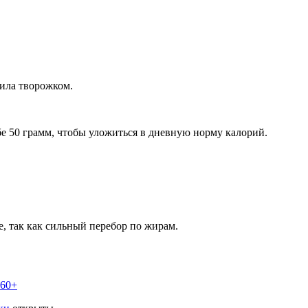
вила творожком.
бе 50 грамм, чтобы уложиться в дневную норму калорий.
е, так как сильный перебор по жирам.
 60+