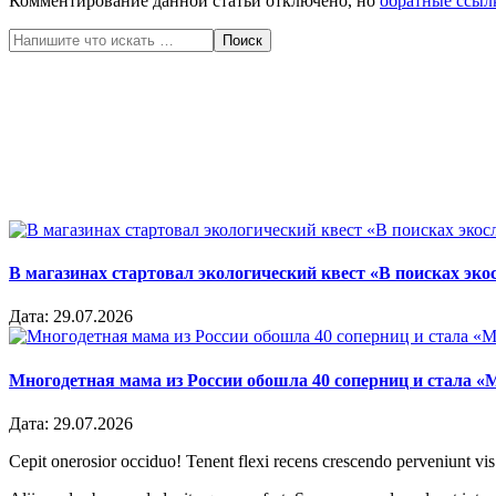
Комментирование данной статьи отключено, но
обратные ссыл
Поиск
В магазинах стартовал экологический квест «В поисках эко
Дата:
29.07.2026
Многодетная мама из России обошла 40 соперниц и стала «
Дата:
29.07.2026
Cepit onerosior occiduo! Tenent flexi recens crescendo perveniunt vis.