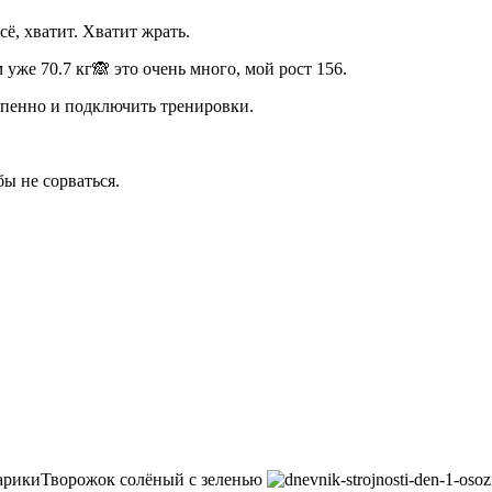
сё, хватит. Хватит жрать.
 уже 70.7 кг🙈 это очень много, мой рост 156.
епенно и подключить тренировки.
ы не сорваться.
арикиТворожок солёный с зеленью