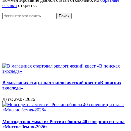
Комментирование данной статьи отключено, но
обратные
ссылки
открыты.
Поиск
В магазинах стартовал экологический квест «В поисках
экоследа»
Дата:
29.07.2026
Многодетная мама из России обошла 40 соперниц и стала
«Миссис Земля-2026»