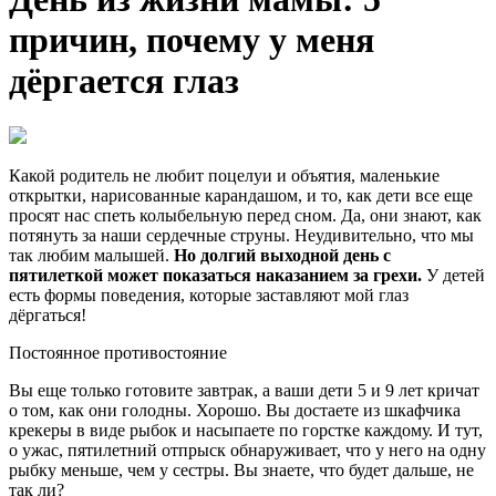
причин, почему у меня
дёргается глаз
Какой родитель не любит поцелуи и объятия, маленькие
открытки, нарисованные карандашом, и то, как дети все еще
просят нас спеть колыбельную перед сном. Да, они знают, как
потянуть за наши сердечные струны. Неудивительно, что мы
так любим малышей.
Но долгий выходной день с
пятилеткой может показаться наказанием за грехи.
У детей
есть формы поведения, которые заставляют мой глаз
дёргаться!
Постоянное противостояние
Вы еще только готовите завтрак, а ваши дети 5 и 9 лет кричат
о том, как они голодны. Хорошо. Вы достаете из шкафчика
крекеры в виде рыбок и насыпаете по горстке каждому. И тут,
о ужас, пятилетний отпрыск обнаруживает, что у него на одну
рыбку меньше, чем у сестры. Вы знаете, что будет дальше, не
так ли?