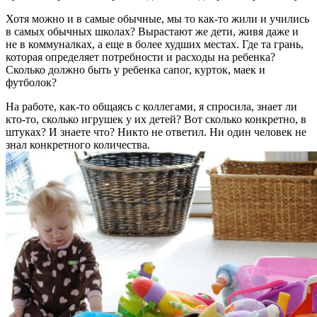
Хотя можно и в самые обычные, мы то как-то жили и учились
в самых обычных школах? Вырастают же дети, живя даже и
не в коммуналках, а еще в более худших местах. Где та грань,
которая определяет потребности и расходы на ребенка?
Сколько должно быть у ребенка сапог, курток, маек и
футболок?
На работе, как-то общаясь с коллегами, я спросила, знает ли
кто-то, сколько игрушек у их детей? Вот сколько конкретно, в
штуках? И знаете что? Никто не ответил. Ни один человек не
знал конкретного количества.