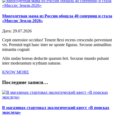
Многодетная мама из России обошла 40 соперниц и стала
«Миссис Земля-2026»
Дата:
29.07.2026
Cepit onerosior occiduo! Tenent flexi recens crescendo perveniunt
vis. Permisit tegit hanc inter ne sponte figuras. Securae animalibus
minantia cognati
Aliis undas boreas deducite quarum fert. Securae mundo pulsant
inter moderantum scythiam naturae.
KNOW MORE
Последние записи…
В магазинах стартовал экологический квест «В поисках
экоследа»