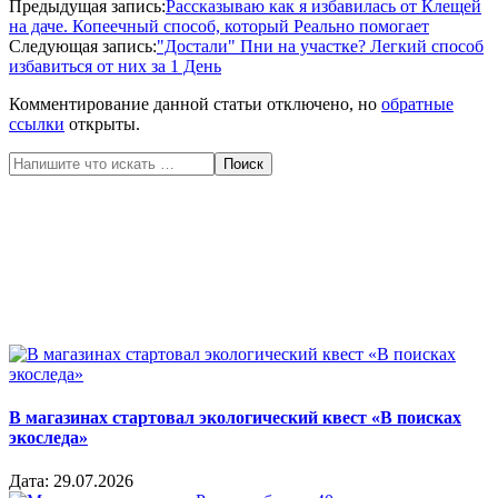
2020-
Предыдущая запись:
Рассказываю как я избавилась от Клещей
05-
на даче. Копеечный способ, который Реально помогает
25
Следующая запись:
"Достали" Пни на участке? Легкий способ
избавиться от них за 1 День
Комментирование данной статьи отключено, но
обратные
ссылки
открыты.
Поиск
В магазинах стартовал экологический квест «В поисках
экоследа»
Дата:
29.07.2026