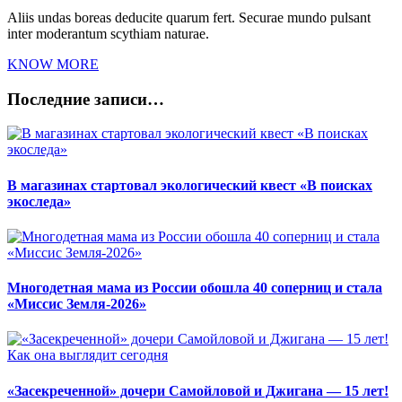
Aliis undas boreas deducite quarum fert. Securae mundo pulsant
inter moderantum scythiam naturae.
KNOW MORE
Последние записи…
В магазинах стартовал экологический квест «В поисках
экоследа»
Многодетная мама из России обошла 40 соперниц и стала
«Миссис Земля-2026»
«Засекреченной» дочери Самойловой и Джигана — 15 лет!