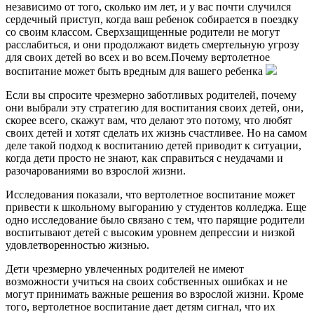
независимо от того, сколько им лет, и у вас почти случился
сердечный приступ, когда ваш ребенок собирается в поездку
со своим классом. Сверхзащищенные родители не могут
расслабиться, и они продолжают видеть смертельную угрозу
для своих детей во всех и во всем.Почему вертолетное
воспитание может быть вредным для вашего ребенка
Если вы спросите чрезмерно заботливых родителей, почему
они выбрали эту стратегию для воспитания своих детей, они,
скорее всего, скажут вам, что делают это потому, что любят
своих детей и хотят сделать их жизнь счастливее. Но на самом
деле такой подход к воспитанию детей приводит к ситуации,
когда дети просто не знают, как справиться с неудачами и
разочарованиями во взрослой жизни.
Исследования показали, что вертолетное воспитание может
привести к школьному выгоранию у студентов колледжа. Еще
одно исследование было связано с тем, что парящие родители
воспитывают детей с высоким уровнем депрессии и низкой
удовлетворенностью жизнью.
Дети чрезмерно увлеченных родителей не имеют
возможности учиться на своих собственных ошибках и не
могут принимать важные решения во взрослой жизни. Кроме
того, вертолетное воспитание дает детям сигнал, что их