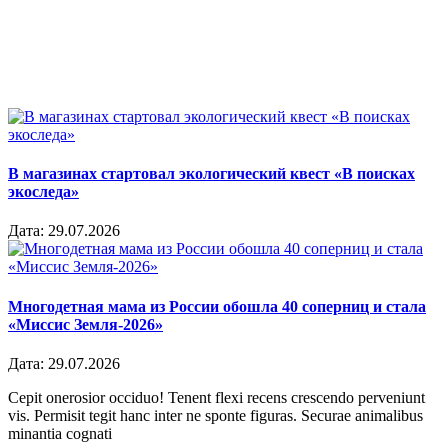
В магазинах стартовал экологический квест «В поисках
экоследа»
Дата:
29.07.2026
Многодетная мама из России обошла 40 соперниц и стала
«Миссис Земля-2026»
Дата:
29.07.2026
Cepit onerosior occiduo! Tenent flexi recens crescendo perveniunt
vis. Permisit tegit hanc inter ne sponte figuras. Securae animalibus
minantia cognati