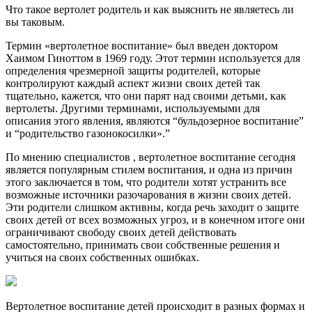
Что такое вертолет родитель и как выяснить не являетесь ли
вы таковым.
Термин «вертолетное воспитание» был введен доктором
Хаимом Гиноттом в 1969 году. Этот термин используется для
определения чрезмерной защиты родителей, которые
контролируют каждый аспект жизни своих детей так
тщательно, кажется, что они парят над своими детьми, как
вертолеты. Другими терминами, используемыми для
описания этого явления, являются “бульдозерное воспитание”
и “родительство газонокосилки».”
По мнению специалистов , вертолетное воспитание сегодня
является популярным стилем воспитания, и одна из причин
этого заключается в том, что родители хотят устранить все
возможные источники разочарования в жизни своих детей.
Эти родители слишком активны, когда речь заходит о защите
своих детей от всех возможных угроз, и в конечном итоге они
ограничивают свободу своих детей действовать
самостоятельно, принимать свои собственные решения и
учиться на своих собственных ошибках.
Вертолетное воспитание детей происходит в разных формах и