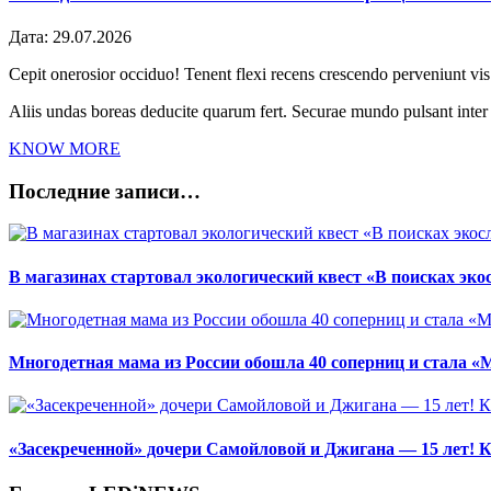
Дата:
29.07.2026
Cepit onerosior occiduo! Tenent flexi recens crescendo perveniunt vis.
Aliis undas boreas deducite quarum fert. Securae mundo pulsant inte
KNOW MORE
Последние записи…
В магазинах стартовал экологический квест «В поисках эко
Многодетная мама из России обошла 40 соперниц и стала «
«Засекреченной» дочери Самойловой и Джигана — 15 лет! К