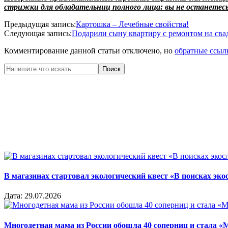
стрижки для обладательниц полного лица: вы не останетес
2020-
Предыдущая запись:
Картошка – Лечебные свойства!
04-
Следующая запись:
Подарили сыну квартиру с ремонтом на свад
22
Комментирование данной статьи отключено, но
обратные ссыл
Поиск
В магазинах стартовал экологический квест «В поисках эко
Дата:
29.07.2026
Многодетная мама из России обошла 40 соперниц и стала «