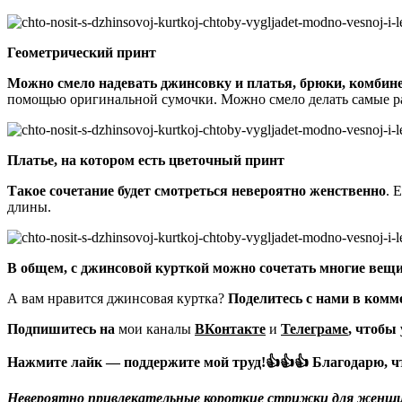
Геометрический принт
Можно смело надевать джинсовку и платья, брюки, комбине
помощью оригинальной сумочки. Можно смело делать самые раз
Платье, на котором есть цветочный принт
Такое сочетание будет смотреться невероятно женственно
. 
длины.
В общем, с джинсовой курткой можно сочетать многие вещи
А вам нравится джинсовая куртка?
Поделитесь с нами в комм
Подпишитесь на
мои каналы
ВКонтакте
и
Телеграме
, чтобы
Нажмите лайк — поддержите мой труд!👍👍👍 Благодарю, ч
Невероятно привлекательные короткие стрижки для женщин