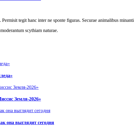
 Permisit tegit hanc inter ne sponte figuras. Securae animalibus minanti
r moderantum scythiam naturae.
следа»
Миссис Земля-2026»
ак она выглядит сегодня