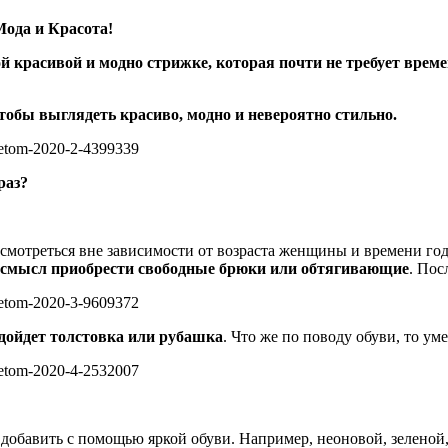
Мода и Красота!
ой красивой и модно стрижке, которая почти не требует врем
чтобы выглядеть красиво, модно и невероятно стильно.
раз?
смотреться вне зависимости от возраста женщины и времени года
 смысл приобрести свободные брюки или обтягивающие
. Пос
дойдет толстовка или рубашка
. Что же по поводу обуви, то у
о добавить с помощью яркой обуви. Например, неоновой, зеленой