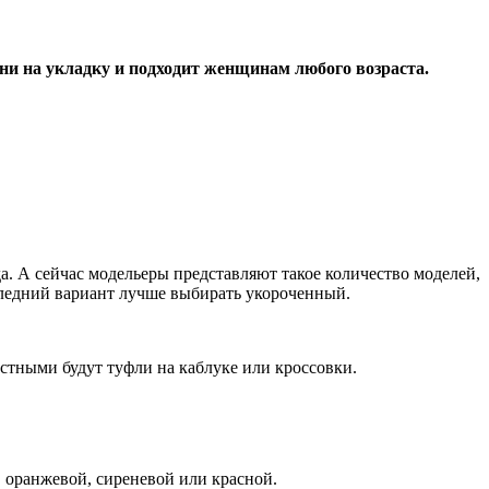
ени на укладку и подходит женщинам любого возраста.
. А сейчас модельеры представляют такое количество моделей,
ледний вариант лучше выбирать укороченный.
местными будут туфли на каблуке или кроссовки.
, оранжевой, сиреневой или красной.