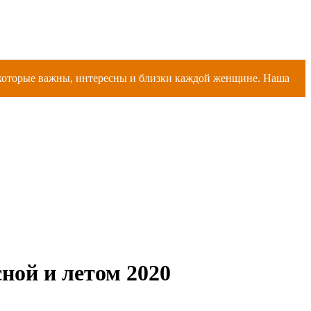
, которые важны, интересны и близки каждой женщине. Наша
ной и летом 2020