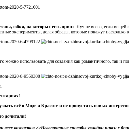
зоны, юбки, на которых есть принт
. Лучше всего, если вещей 
ные эксперименты, делая образы, которые покажут насколько в
Его можно использовать для создания как романтичного, так и 
.
ентариях!
 узнать всё о Моде и Красоте и не пропустить новых интересн
то дочитали!
 всех возрастов >>
Невероятные способы укладки пикси с бр