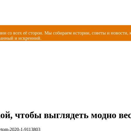
зни со всех её сторон. Мы собираем истории, советы и новости
ранный и искренний.
ой, чтобы выглядеть модно вес