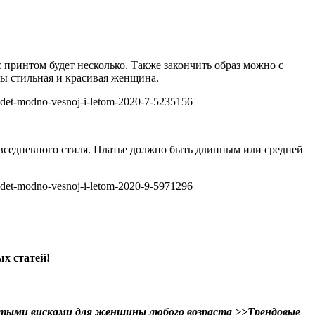
с принтом будет несколько. Также закончить образ можно с
ы стильная и красивая женщина.
повседневного стиля. Платье должно быть длинным или средней
ых статей!
итыми висками для женщины любого возраста >>
Трендовые