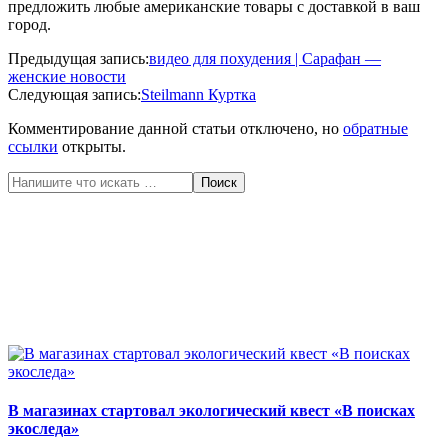
предложить любые американские товары с доставкой в ваш
город.
2016-
Предыдущая запись:
видео для похудения | Сарафан —
06-
женские новости
22
Следующая запись:
Steilmann Куртка
Комментирование данной статьи отключено, но
обратные
ссылки
открыты.
Поиск
В магазинах стартовал экологический квест «В поисках
экоследа»