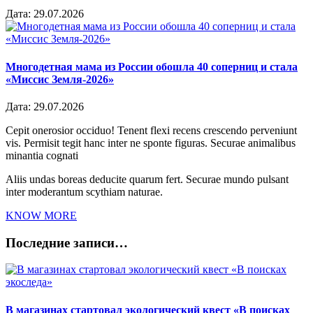
Дата:
29.07.2026
Многодетная мама из России обошла 40 соперниц и стала
«Миссис Земля-2026»
Дата:
29.07.2026
Cepit onerosior occiduo! Tenent flexi recens crescendo perveniunt
vis. Permisit tegit hanc inter ne sponte figuras. Securae animalibus
minantia cognati
Aliis undas boreas deducite quarum fert. Securae mundo pulsant
inter moderantum scythiam naturae.
KNOW MORE
Последние записи…
В магазинах стартовал экологический квест «В поисках