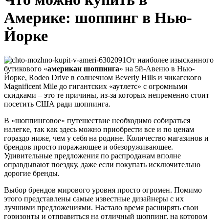
Америке: шоппинг в Нью-
Йорке
От наиболее изысканного
бутикового «
американ шоппинга
» на 5й-Авеню в Нью-
Йорке, Rodeo Drive в солнечном Beverly Hills и чикагского
Magnificent Mile до гигантских «аутлетс» с огромными
скидками – это те причины, из-за которых непременно стоит
посетить США ради шоппинга.
В «шоппинговое» путешествие необходимо собираться
налегке, так как здесь можно приобрести все и по ценам
гораздо ниже, чем у себя на родине. Количество магазинов и
брендов просто поражающее и обезоруживающее.
Удивительные предложения по распродажам вполне
оправдывают поездку, даже если покупать исключительно
дорогие бренды.
Выбор брендов мирового уровня просто огромен. Помимо
этого представлены самые известные дизайнеры с их
лучшими предложениями. Настало время расширять свои
горизонты и отправиться на отличный шоппинг, на котором