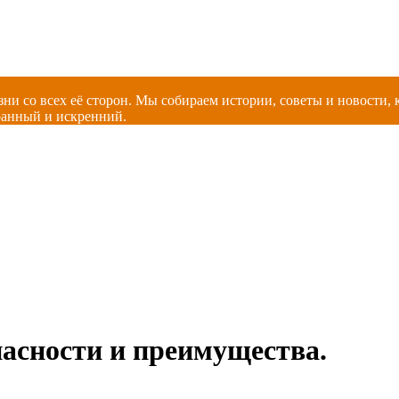
зни со всех её сторон. Мы собираем истории, советы и новости
ранный и искренний.
пасности и преимущества.