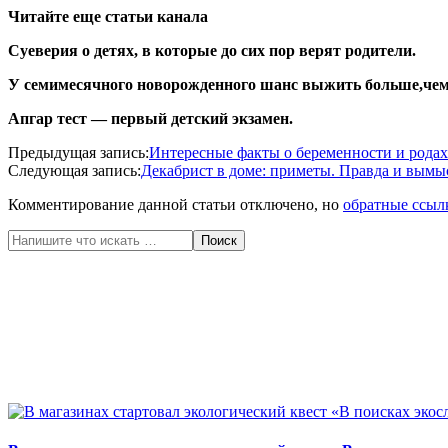
Читайте еще статьи канала
Суеверия о детях, в которые до сих пор верят родители.
У семимесячного новорожденного шанс выжить больше,чем
Апгар тест — первый детский экзамен.
2020-
Предыдущая запись:
Интересные факты о беременности и родах 
05-
Следующая запись:
Декабрист в доме: приметы. Правда и вымы
26
Комментирование данной статьи отключено, но
обратные ссыл
Поиск