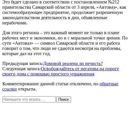
Это будет сделано в соответствии с постановлением №212
правительства Самарской области от 3 апреля, «Автоваз», как
системообразующее предприятие, продолжает разрешенную
законодательством деятельность в дни, объявленные
нерабочими.
Для этого региона – это важный момент не только в плане
рабочих мест и экономики, но и с моральной точки зрения. По
сути «Автоваз» — символ Самарской области и его работа
говорит о том, что люди не сдаются несмотря на проблемы,
которые дал на этот год.
2020-
Предыдущая запись:
Домовой реалена ли нечисть?
05-
Следующая запись:
Освобождайтесь от негатива на пороге
25
своего дома с помощью простого упражнения
Комментирование данной статьи отключено, но
обратные
ссылки
открыты.
Поиск