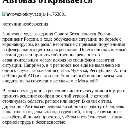
источник изображения
3 апреля в ходе заседания Совета Безопасности России
президент России, в ходе обсуждения ситуации по борьбе с
коронавирусом, выразил несогласие с прямыми поручениями
из федерального центра для регионов. По его оценки, каждый
регион должен принять собственное решение по
ограничительным мерам исходя из специфики развития
ситуации. Например, в 4 регионов все ещё не выявлено ни
одного случая заболевания (Тыва, Чукотка, Республика Алтай
и Ненецкий АО) в связи встаёт логичный вопрос: зачем там
вводить меры соизмеримые скажем с Москвой?
В этом и суть данного решения: оценить ситуацию изнутри и
принять решение сообразное с той угрозой, с которой
столкнулась область, регион или округ. В связи с этим,
дирекция «Автоваза» решила возобновить работу с 6 апреля.
Пока только отдельных подразделений, которые связанны с
разработкой новых проектов, учётом и отчётностью, а также
охраной труда и безопасностью.