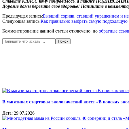
Ставьте КЛАСС кому понравилось, а также
ПОДПИСЫВАЙ
Дорогие дамы берегите своё здоровье! Напишите в коммента
2020-
Предыдущая запись:
Бывший сорняк, ставший украшением и из
06-
Следующая запись:
Как правильно выбрать самую подходящую 
23
Комментирование данной статьи отключено, но
обратные ссыл
Поиск
В магазинах стартовал экологический квест «В поисках эко
Дата:
29.07.2026