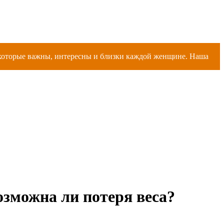
, которые важны, интересны и близки каждой женщине. Наша
зможна ли потеря веса?