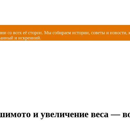
зни со всех её сторон. Мы собираем истории, советы и новости
ранный и искренний.
мото и увеличение веса — во