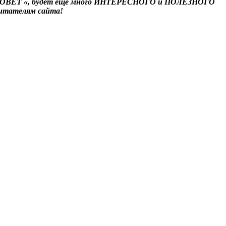
ОВЕТ «
,
будет ещё много ИНТЕРЕСНОГО и ПОЛЕЗНОГО
 читателям сайта!