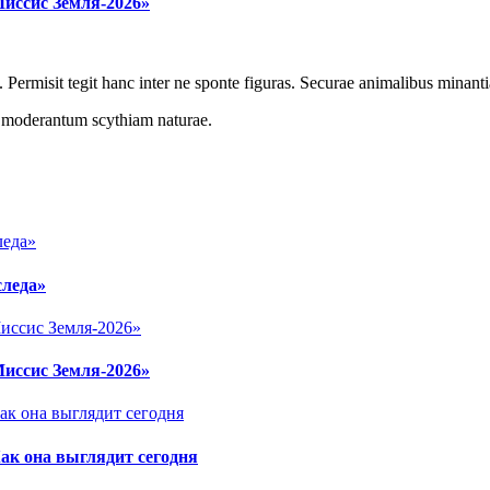
Миссис Земля-2026»
 Permisit tegit hanc inter ne sponte figuras. Securae animalibus minanti
r moderantum scythiam naturae.
следа»
Миссис Земля-2026»
ак она выглядит сегодня