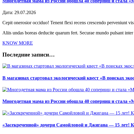
Многодетная мама из России обошла 40 соперниц и стала «
Дата:
29.07.2026
Cepit onerosior occiduo! Tenent flexi recens crescendo perveniunt vis.
Aliis undas boreas deducite quarum fert. Securae mundo pulsant inte
KNOW MORE
Последние записи…
В магазинах стартовал экологический квест «В поисках эко
Многодетная мама из России обошла 40 соперниц и стала «
«Засекреченной» дочери Самойловой и Джигана — 15 лет! К