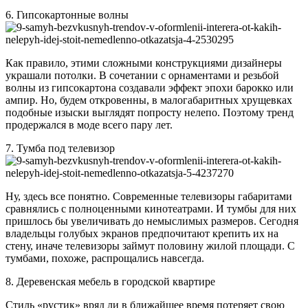
6. Гипсокартонные волны
Как правило, этими сложными конструкциями дизайнеры
украшали потолки. В сочетании с орнаментами и резьбой
волны из гипсокартона создавали эффект эпохи барокко или
ампир. Но, будем откровенны, в малогабаритных хрущевках
подобные изыски выглядят попросту нелепо. Поэтому тренд
продержался в моде всего пару лет.
7. Тумба под телевизор
Ну, здесь все понятно. Современные телевизоры габаритами
сравнялись с полноценными кинотеатрами. И тумбы для них
пришлось бы увеличивать до немыслимых размеров. Сегодня
владельцы голубых экранов предпочитают крепить их на
стену, иначе телевизоры займут половину жилой площади. С
тумбами, похоже, распрощались навсегда.
8. Деревенская мебель в городской квартире
Стиль «рустик» вряд ли в ближайшее время потеряет свою