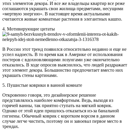
этих элементов декора. И все же владельцы квартир все реже
соглашаются украшать свои жилища предметами, несущими
«мертвую энергию». В настоящее время актуальными
считаются живые комнатные растения в элегантных кашпо.
4. Мотивирующие цитаты
В России этот тренд появился относительно недавно и еще не
успел надоесть. В то время как в Америке от использования
постеров с вдохновляющими лозунгами уже окончательно
отказались. В ходе опросов выяснилось, что людей раздражает
этот элемент декора. Большинство предпочитает вместо них
украшать стены картинами.
5. Пушистые коврики в ванной комнате
Откровенно говоря, это дизайнерское решение
представлялось наиболее комфортным. Ведь, выходя из
горячей ванны, так приятно ступать на мягкий коврик.
Однако от этой идеи пришлось отказаться из-за банальной
гигиены. Обычный коврик с коротким ворсом в данном
случае легче чистить, поэтому он и завоевал первое место в
трендах.