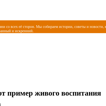
зни со всех её сторон. Мы собираем истории, советы и новости
ранный и искренний.
ют пример живого воспитания