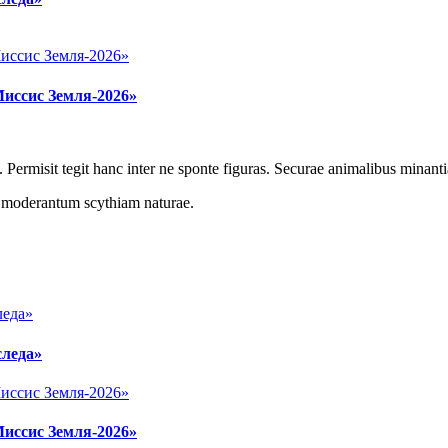
Миссис Земля-2026»
 Permisit tegit hanc inter ne sponte figuras. Securae animalibus minanti
r moderantum scythiam naturae.
следа»
Миссис Земля-2026»