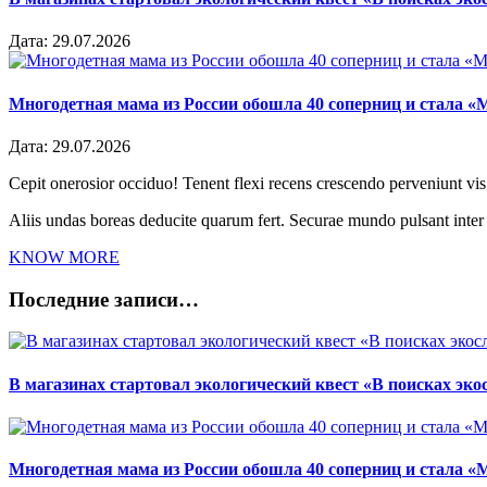
Дата:
29.07.2026
Многодетная мама из России обошла 40 соперниц и стала «
Дата:
29.07.2026
Cepit onerosior occiduo! Tenent flexi recens crescendo perveniunt vis.
Aliis undas boreas deducite quarum fert. Securae mundo pulsant inte
KNOW MORE
Последние записи…
В магазинах стартовал экологический квест «В поисках эко
Многодетная мама из России обошла 40 соперниц и стала «