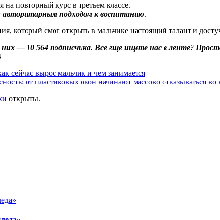
ся на повторный курс в третьем классе.
 и авторитарным подходом к воспитанию
.
ия, который смог открыть в мальчике настоящий талант и достуч
 из них — 10 564 подписчика. Все еще ищете нас в ленте? Про
как сейчас вырос мальчик и чем занимается
сность: от пластиковых окон начинают массово отказываться во 
ки
открыты.
следа»