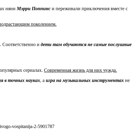
дах няни
Мэрри Поппинс
и переживали приключения вместе с
 подрастающим поколением.
. Соответственно и
дети там обучаются не самые послушные
популярных сериалах.
Современная жизнь для них чужда.
ия в точных науках
, а
игра на музыкальных инструментах
не